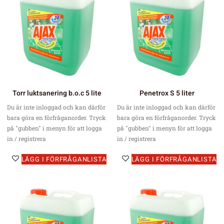
Torr luktsanering b.o.c 5 lite
Penetrox S 5 liter
Du är inte inloggad och kan därför
Du är inte inloggad och kan därför
bara göra en förfråganorder. Tryck
bara göra en förfråganorder. Tryck
på "gubben" i menyn för att logga
på "gubben" i menyn för att logga
in / registrera
in / registrera
LÄGG I FÖRFRÅGANLISTA
LÄGG I FÖRFRÅGANLISTA