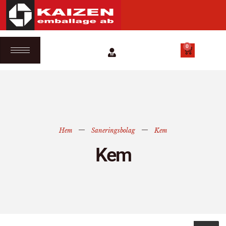
0
Hem
Saneringsbolag
Kem
Kem