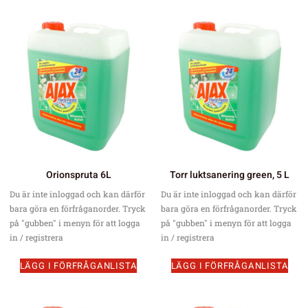
Orionspruta 6L
Torr luktsanering green, 5 L
Du är inte inloggad och kan därför
Du är inte inloggad och kan därför
bara göra en förfråganorder. Tryck
bara göra en förfråganorder. Tryck
på "gubben" i menyn för att logga
på "gubben" i menyn för att logga
in / registrera
in / registrera
LÄGG I FÖRFRÅGANLISTA
LÄGG I FÖRFRÅGANLISTA