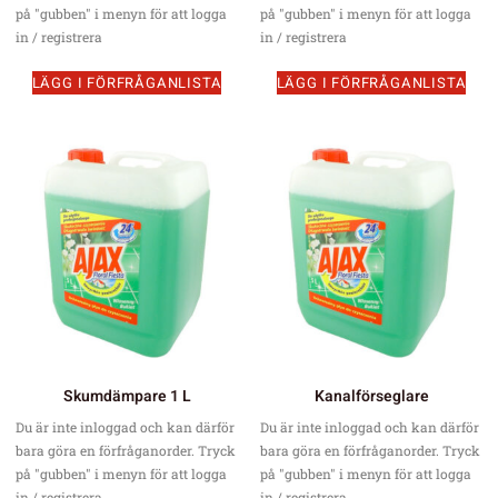
på "gubben" i menyn för att logga
på "gubben" i menyn för att logga
in / registrera
in / registrera
LÄGG I FÖRFRÅGANLISTA
LÄGG I FÖRFRÅGANLISTA
Skumdämpare 1 L
Kanalförseglare
Du är inte inloggad och kan därför
Du är inte inloggad och kan därför
bara göra en förfråganorder. Tryck
bara göra en förfråganorder. Tryck
på "gubben" i menyn för att logga
på "gubben" i menyn för att logga
in / registrera
in / registrera