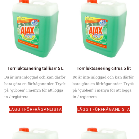
Torr luktsanering tallbarr 5 L
Torr luktsanering citrus 5 lit
Du är inte inloggad och kan därför
Du är inte inloggad och kan därför
bara göra en förfråganorder. Tryck
bara göra en förfråganorder. Tryck
på "gubben" i menyn för att logga
på "gubben" i menyn för att logga
in / registrera
in / registrera
LÄGG I FÖRFRÅGANLISTA
LÄGG I FÖRFRÅGANLISTA