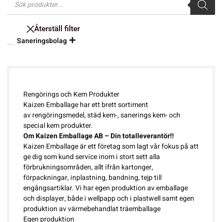
Återställ filter
Saneringsbolag
Rengörings och Kem Produkter
Kaizen Emballage har ett brett sortiment
av rengöringsmedel, städ kem-, sanerings kem- och
special kem produkter.
Om Kaizen Emballage AB – Din totalleverantör!!
Kaizen Emballage är ett företag som lagt vår fokus på att
ge dig som kund service inom i stort sett alla
förbrukningsområden, allt ifrån
kartonger
,
förpackningar,
inplastning
,
bandning
, tejp till
engångsartiklar
. Vi har egen produktion av emballage
och displayer, både i wellpapp och i plastwell samt egen
produktion av värmebehandlat träemballage
Egen produktion