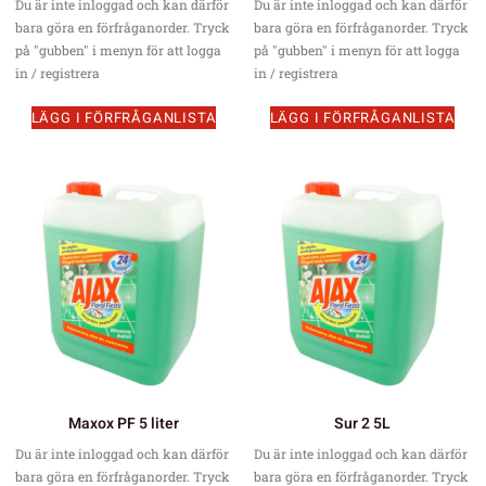
Du är inte inloggad och kan därför
Du är inte inloggad och kan därför
bara göra en förfråganorder. Tryck
bara göra en förfråganorder. Tryck
på "gubben" i menyn för att logga
på "gubben" i menyn för att logga
in / registrera
in / registrera
LÄGG I FÖRFRÅGANLISTA
LÄGG I FÖRFRÅGANLISTA
Maxox PF 5 liter
Sur 2 5L
Du är inte inloggad och kan därför
Du är inte inloggad och kan därför
bara göra en förfråganorder. Tryck
bara göra en förfråganorder. Tryck