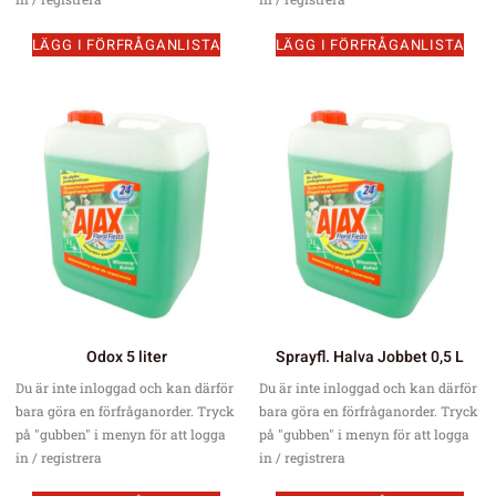
LÄGG I FÖRFRÅGANLISTA
LÄGG I FÖRFRÅGANLISTA
Odox 5 liter
Sprayfl. Halva Jobbet 0,5 L
Du är inte inloggad och kan därför
Du är inte inloggad och kan därför
bara göra en förfråganorder. Tryck
bara göra en förfråganorder. Tryck
på "gubben" i menyn för att logga
på "gubben" i menyn för att logga
in / registrera
in / registrera