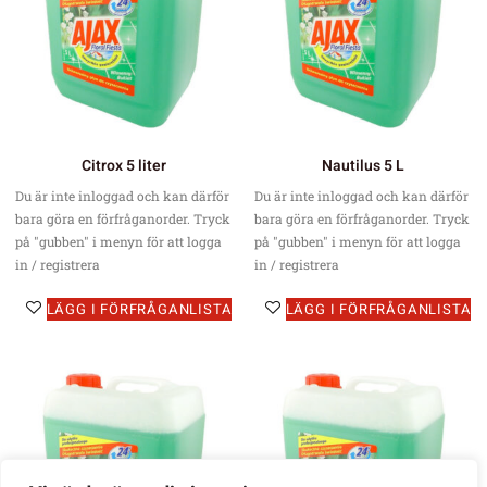
Citrox 5 liter
Nautilus 5 L
Du är inte inloggad och kan därför
Du är inte inloggad och kan därför
bara göra en förfråganorder. Tryck
bara göra en förfråganorder. Tryck
på "gubben" i menyn för att logga
på "gubben" i menyn för att logga
in / registrera
in / registrera
LÄGG I FÖRFRÅGANLISTA
LÄGG I FÖRFRÅGANLISTA