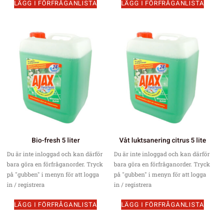
LÄGG I FÖRFRÅGANLISTA
LÄGG I FÖRFRÅGANLISTA
Bio-fresh 5 liter
Våt luktsanering citrus 5 lite
Du är inte inloggad och kan därför
Du är inte inloggad och kan därför
bara göra en förfråganorder. Tryck
bara göra en förfråganorder. Tryck
på "gubben" i menyn för att logga
på "gubben" i menyn för att logga
in / registrera
in / registrera
LÄGG I FÖRFRÅGANLISTA
LÄGG I FÖRFRÅGANLISTA