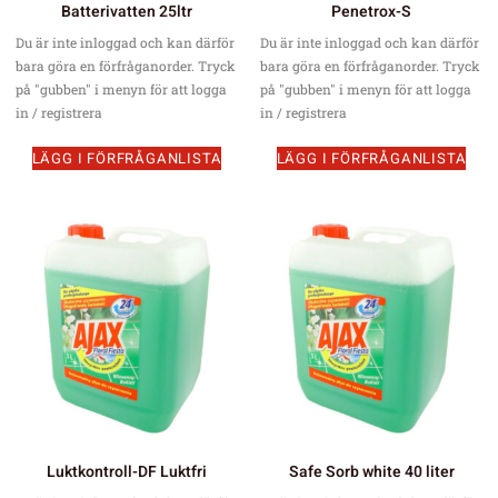
Batterivatten 25ltr
Penetrox-S
Du är inte inloggad och kan därför
Du är inte inloggad och kan därför
bara göra en förfråganorder. Tryck
bara göra en förfråganorder. Tryck
på "gubben" i menyn för att logga
på "gubben" i menyn för att logga
in / registrera
in / registrera
LÄGG I FÖRFRÅGANLISTA
LÄGG I FÖRFRÅGANLISTA
Luktkontroll-DF Luktfri
Safe Sorb white 40 liter