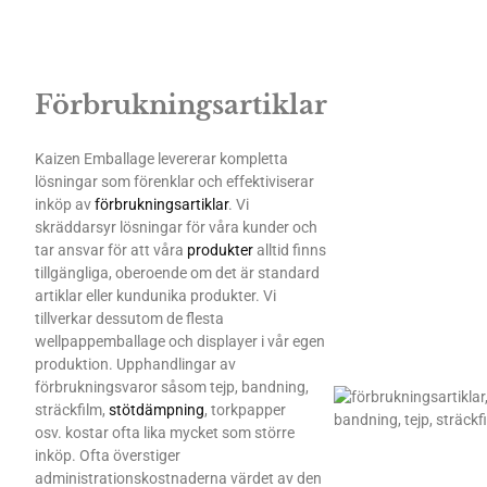
Förbrukningsartiklar
Kaizen Emballage levererar kompletta
lösningar som förenklar och effektiviserar
inköp av
förbrukningsartiklar
. Vi
skräddarsyr lösningar för våra kunder och
tar ansvar för att våra
produkter
alltid finns
tillgängliga, oberoende om det är standard
artiklar eller kundunika produkter. Vi
tillverkar dessutom de flesta
wellpappemballage och displayer i vår egen
produktion. Upphandlingar av
förbrukningsvaror såsom tejp, bandning,
sträckfilm,
stötdämpning
, torkpapper
osv. kostar ofta lika mycket som större
inköp. Ofta överstiger
administrationskostnaderna värdet av den