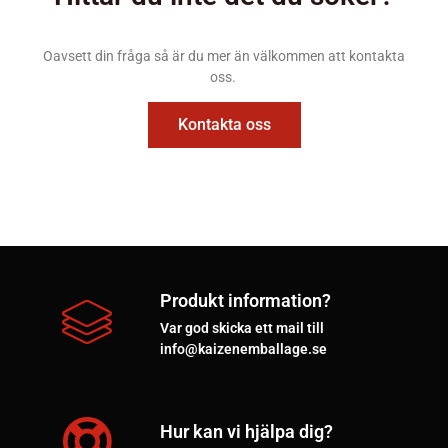
Oavsett din fråga så är du mer än välkommen att kontakta
oss.
Kontakta oss
Produkt information?
Var god skicka ett mail till
info@kaizenemballage.se
Hur kan vi hjälpa dig?