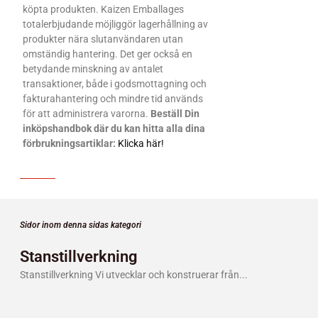
köpta produkten. Kaizen Emballages
totalerbjudande möjliggör lagerhållning av
produkter nära slutanvändaren utan
omständig hantering. Det ger också en
betydande minskning av antalet
transaktioner, både i godsmottagning och
fakturahantering och mindre tid används
för att administrera varorna.
Beställ Din
inköpshandbok där du kan hitta alla dina
förbrukningsartiklar
:
Klicka här!
Sidor inom denna sidas kategori
Stanstillverkning
Stanstillverkning Vi utvecklar och konstruerar från