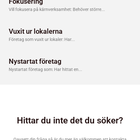
Fokusering
Vill fokusera på kärnverksamhet: Behöver större
Vuxit ur lokalerna
Företag som vuxit ur lokaler: Har
Nystartat företag
Nystartat företag som: Har hittat en
Hittar du inte det du söker?
Oavsett din fråga så är du mer än välkommen att kontakta