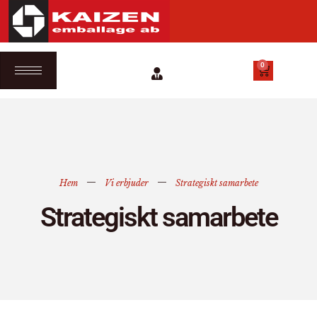
0
Hem
Vi erbjuder
Strategiskt samarbete
Strategiskt samarbete