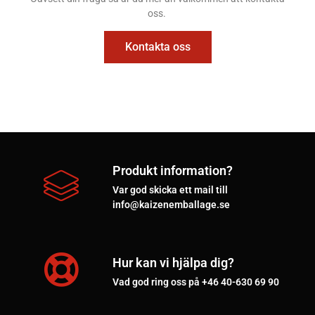
oss.
Kontakta oss
Produkt information?
Var god skicka ett mail till
info@kaizenemballage.se
Hur kan vi hjälpa dig?
Vad god ring oss på +46 40-630 69 90