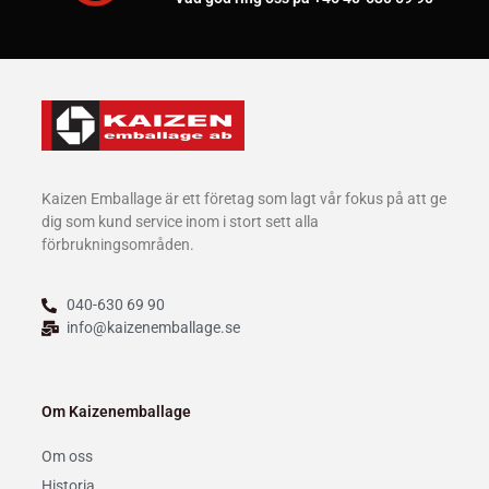
Kaizen Emballage är ett företag som lagt vår fokus på att ge
dig som kund service inom i stort sett alla
förbrukningsområden.
040-630 69 90
info@kaizenemballage.se
Om Kaizenemballage
Om oss
Historia