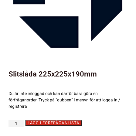
Slitslåda 225x225x190mm
Du är inte inloggad och kan därför bara göra en
förfråganorder. Tryck på "gubben" i menyn för att logga in /
registrera
LÄGG I FÖRFRÅGANLISTA