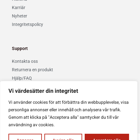
Karriär
Nyheter
Integritetspolicy
Support
Kontakta oss
Returnera en produkt
Hjälp/FAQ
Vi värdesätter din integritet
Privacy Policy
Cookie Policy
Vi använder cookies för att förbättra din webbupplevelse, visa
personliga annonser eller innehåll och analysera vår trafik.
Copyright © 2022 Kaizenemballage AB. Design & drift av
Topweb
.
Genom att klicka på "Acceptera alla" samtycker du till vår
användning av cookies.