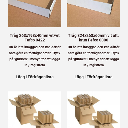
Tråg 263x193x40mm vit/vit
Tråg 324x263x60mm vit alt.
Fefco 0422
brun Fefco 0300
Du är inte inloggad och kan därför
Du är inte inloggad och kan därför
bara göra en förfråganorder. Tryck
bara göra en förfråganorder. Tryck
på "gubben" i menyn för att logga
på "gubben" i menyn för att logga
in / registrera
in / registrera
Lägg i Förfråganlista
Lägg i Förfråganlista