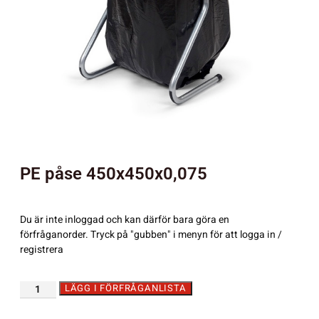
PE påse 450x450x0,075
Du är inte inloggad och kan därför bara göra en
förfråganorder. Tryck på "gubben" i menyn för att logga in /
registrera
LÄGG I FÖRFRÅGANLISTA