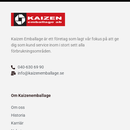
Kaizen Emballage är ett företag som lagt vår fokus på att ge
dig som kund service inom i stort sett alla
förbrukningsområden.
040-630 69 90
info@kaizenemballage.se
Om Kaizenemballage
Om oss
Historia
Karriär