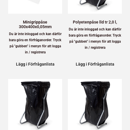
Minigrippåse
Polyetenpåse lld tr 2,0 l,
300x400x0,05mm
Du är inte inloggad och kan därför
Du är inte inloggad och kan därför
bara göra en förfråganorder. Tryck
bara göra en förfråganorder. Tryck
på "gubben" i menyn för att logga
på "gubben" i menyn för att logga
in / registrera
in / registrera
Lägg i Förfråganlista
Lägg i Förfråganlista