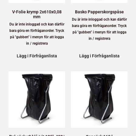
V-Folie krymp 2x610x0,08
Basko Papperskorgspåse
mm
Du är inte inloggad och kan därför
Du är inte inloggad och kan därför
bara göra en förfråganorder. Tryck
bara göra en förfråganorder. Tryck
på "gubben" i menyn för att logga
på "gubben" i menyn för att logga
in / registrera
in / registrera
Lägg i Förfråganlista
Lägg i Förfråganlista