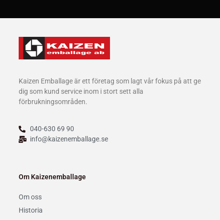
Kaizen Emballage är ett företag som lagt vår fokus på att ge
dig som kund service inom i stort sett alla
förbrukningsområden.
040-630 69 90
info@kaizenemballage.se
Om Kaizenemballage
Om oss
Historia