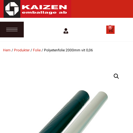
0
Hem
/
Produkter
/
Folie
/ Polyetenfolie 2000mm vit 0,06