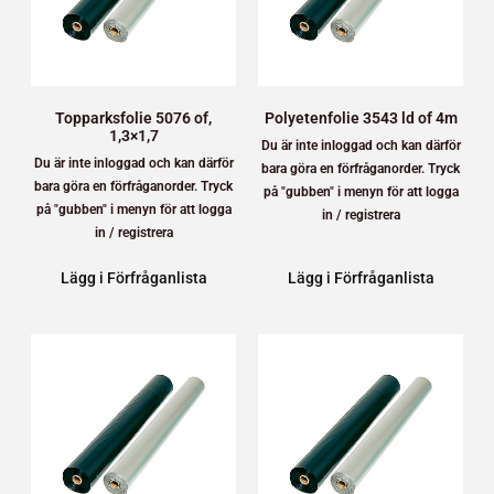
Topparksfolie 5076 of,
Polyetenfolie 3543 ld of 4m
1,3×1,7
Du är inte inloggad och kan därför
Du är inte inloggad och kan därför
bara göra en förfråganorder. Tryck
bara göra en förfråganorder. Tryck
på "gubben" i menyn för att logga
på "gubben" i menyn för att logga
in / registrera
in / registrera
Lägg i Förfråganlista
Lägg i Förfråganlista