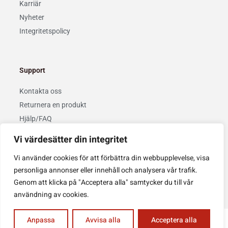
Karriär
Nyheter
Integritetspolicy
Support
Kontakta oss
Returnera en produkt
Hjälp/FAQ
Vi värdesätter din integritet
Privacy Policy
Cookie Policy
Vi använder cookies för att förbättra din webbupplevelse, visa
personliga annonser eller innehåll och analysera vår trafik.
Copyright © 2022 Kaizenemballage AB. Design & drift av
Topweb
.
Genom att klicka på "Acceptera alla" samtycker du till vår
användning av cookies.
Anpassa
Avvisa alla
Acceptera alla