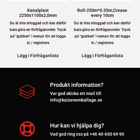
Kanalplast
Roll-250m*0.35m,Crease
2250x1100x2,0mm
every 10cm
Du är inte inloggad och kan därför
Du är inte inloggad och kan därför
bara göra en förfråganorder. Tryck
bara göra en förfråganorder. Tryck
på "gubben" i menyn för att logga
på "gubben" i menyn för att logga
in / registrera
in / registrera
Lägg i Förfråganlista
Lägg i Förfråganlista
Produkt information?
Var god skicka ett mail till
info@kaizenemballage.se
Hur kan vi hjälpa dig?
Vad god ring oss på +46 40-630 69 90