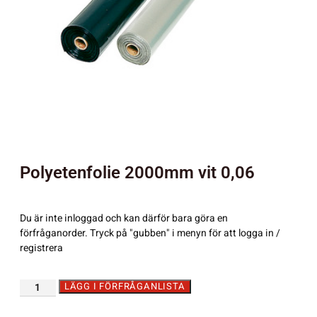
Polyetenfolie 2000mm vit 0,06
Du är inte inloggad och kan därför bara göra en
förfråganorder. Tryck på "gubben" i menyn för att logga in /
registrera
LÄGG I FÖRFRÅGANLISTA