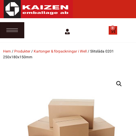
0
Hem
/
Produkter
/
Kartonger & förpackningar i Well
/ Slitslåda 0201
250x180x150mm