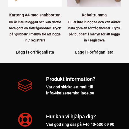
Kartong A4 med snabbotten
Kabeltrumma
Du är inte inloggad och kan därför
Du är inte inloggad och kan därför
bara göra en förfråganorder. Tryck
bara göra en förfråganorder. Tryck
på "gubben" i menyn för att logga
på "gubben" i menyn för att logga
in / registrera
in / registrera
Lägg i Förfråganlista
Lägg i Förfråganlista
Produkt information?
Var god skicka ett mail till
info@kaizenemballage.se
Hur kan vi hjälpa dig?
Vad god ring oss på +46 40-630 69 90