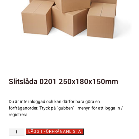
Slitslåda 0201 250x180x150mm
Du är inte inloggad och kan därför bara göra en
förfråganorder. Tryck på "gubben" i menyn för att logga in /
registrera
LÄGG I FÖRFRÅGANLISTA