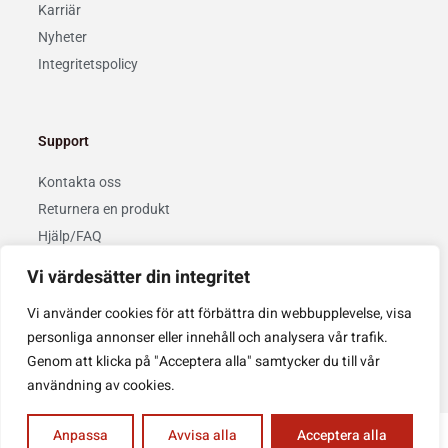
Karriär
Nyheter
Integritetspolicy
Support
Kontakta oss
Returnera en produkt
Hjälp/FAQ
Vi värdesätter din integritet
Privacy Policy
Cookie Policy
Vi använder cookies för att förbättra din webbupplevelse, visa
personliga annonser eller innehåll och analysera vår trafik.
Copyright © 2022 Kaizenemballage AB. Design & drift av
Topweb
.
Genom att klicka på "Acceptera alla" samtycker du till vår
användning av cookies.
Anpassa
Avvisa alla
Acceptera alla