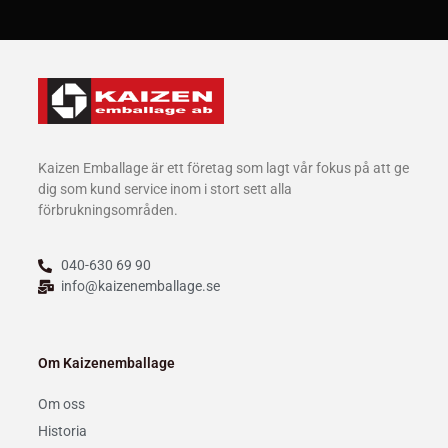
Kaizen Emballage är ett företag som lagt vår fokus på att ge
dig som kund service inom i stort sett alla
förbrukningsområden.
040-630 69 90
info@kaizenemballage.se
Om Kaizenemballage
Om oss
Historia