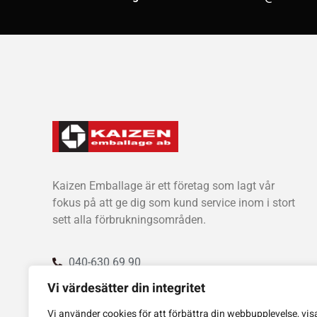
Kaizen Emballage är ett företag som lagt vår
fokus på att ge dig som kund service inom i stort
sett alla förbrukningsområden.
040-630 69 90
info@kaizenemballage.se
Vi värdesätter din integritet
Vi använder cookies för att förbättra din webbupplevelse, vis