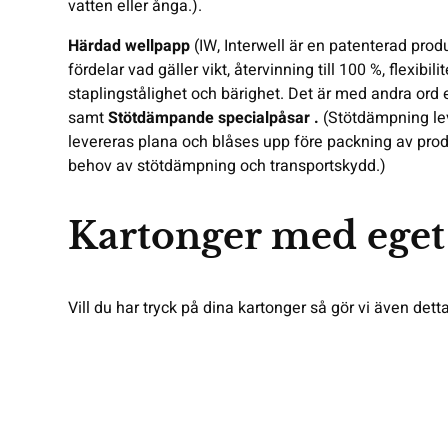
vatten eller ånga.).
Härdad wellpapp
(IW, Interwell är en patenterad pro
fördelar vad gäller vikt, återvinning till 100 %, flexi
staplingstålighet och bärighet. Det är med andra ord 
samt
Stötdämpande specialpåsar .
(Stötdämpning leve
levereras plana och blåses upp före packning av prod
behov av stötdämpning och transportskydd.)
Kartonger med eget
Vill du har tryck på dina kartonger så gör vi även detta 