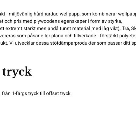
dukt i miljövänlig hårdhärdad wellpapp, som kombinerar wellpa
bilitet och pris med plywoodens egenskaper i form av styrka,
ett extremt starkt men ändå tunnt material med låg vikt),
Trä
, 
reras som påsar eller plana och tillverkade i förstärkt polyete
ukt. Vi utvecklar dessa stötdämparprodukter som passar ditt sp
 tryck
från 1-färgs tryck till offset tryck.