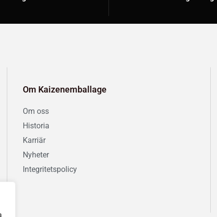
Om Kaizenemballage
Om oss
Historia
Karriär
Nyheter
Integritetspolicy
a