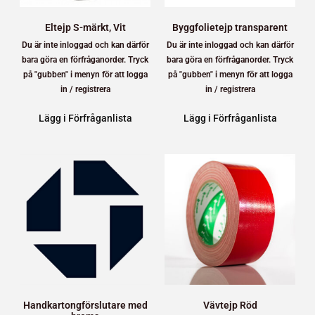
Eltejp S-märkt, Vit
Byggfolietejp transparent
Du är inte inloggad och kan därför
Du är inte inloggad och kan därför
bara göra en förfråganorder. Tryck
bara göra en förfråganorder. Tryck
på "gubben" i menyn för att logga
på "gubben" i menyn för att logga
in / registrera
in / registrera
Lägg i Förfråganlista
Lägg i Förfråganlista
Handkartongförslutare med
Vävtejp Röd