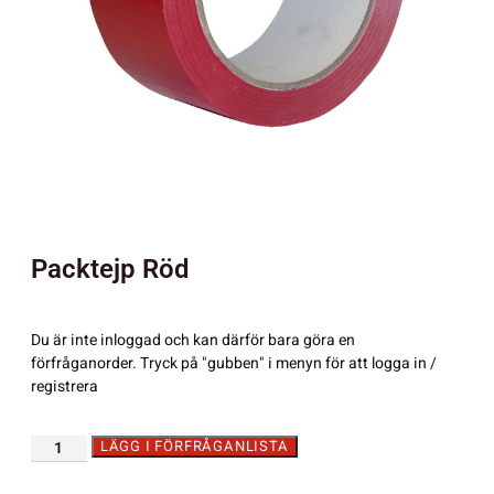
Packtejp Röd
Du är inte inloggad och kan därför bara göra en
förfråganorder. Tryck på "gubben" i menyn för att logga in /
registrera
LÄGG I FÖRFRÅGANLISTA