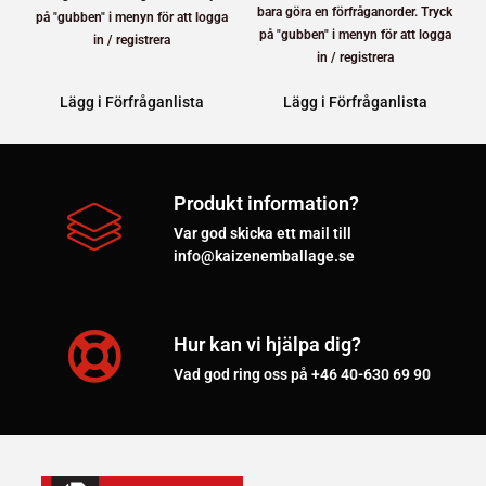
bara göra en förfråganorder. Tryck
på "gubben" i menyn för att logga
på "gubben" i menyn för att logga
in / registrera
in / registrera
Lägg i Förfråganlista
Lägg i Förfråganlista
Produkt information?
Var god skicka ett mail till
info@kaizenemballage.se
Hur kan vi hjälpa dig?
Vad god ring oss på +46 40-630 69 90