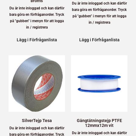
broms
Du är inte inloggad och kan därför
Du är inte inloggad och kan därför
bara göra en förfråganorder. Tryck
bara göra en förfråganorder. Tryck
på "gubben" i menyn för att logga
på "gubben" i menyn för att logga
in / registrera
in / registrera
Lägg i Förfråganlista
Lägg i Förfråganlista
SilverTejp Tesa
Gängtätningstejp PTFE
12mmx12m vit
Du är inte inloggad och kan därför
Du är inte inloggad och kan därför
bara göra en förfråganorder. Tryck