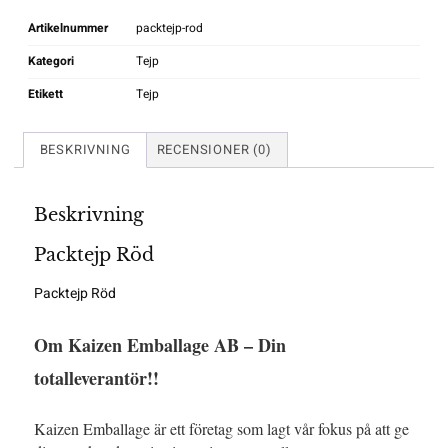
Artikelnummer
packtejp-rod
Kategori
Tejp
Etikett
Tejp
BESKRIVNING
RECENSIONER (0)
Beskrivning
Packtejp Röd
Packtejp Röd
Om Kaizen Emballage AB – Din
totalleverantör!!
Kaizen Emballage är ett företag som lagt vår fokus på att ge