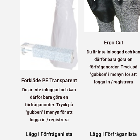
Ergo Cut
Du är inte inloggad och ka
därför bara göra en
förfråganorder. Tryck på
"gubben" i menyn för att
Förkläde PE Transparent
logga in / registrera
Du är inte inloggad och kan
därför bara göra en
förfråganorder. Tryck på
"gubben" i menyn för att
logga in / registrera
Lägg i Förfråganlista
Lägg i Förfråganlista