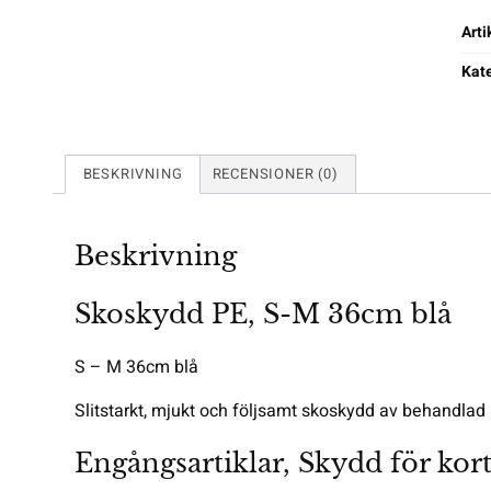
Art
Kate
BESKRIVNING
RECENSIONER (0)
Beskrivning
Skoskydd PE, S-M 36cm blå
S – M 36cm blå
Slitstarkt, mjukt och följsamt skoskydd av behandlad p
Engångsartiklar, Skydd för kor