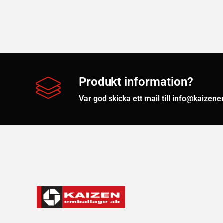
Produkt information?
Var god skicka ett mail till info@kaizen