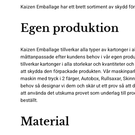
Kaizen Emballage har ett brett sortiment av skydd fö
Egen produktion
Kaizen Emballage tillverkar alla typer av kartonger i a
måttanpassade efter kundens behov i vår egen produkt
tillverkar kartonger i alla storlekar och kvantiteter o
att skydda den förpackade produkten. Vår maskinpar
maskin med tryck i 2 färger
, Autobox, Rullsaxar,
Skin
behov så designar vi dem och skär ut ett prov så att 
att använda det utskurna provet som underlag till
pro
beställt.
Material