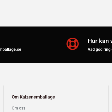
Hur kan v
emballage.se
Vad god ring
Om Kaizenemballage
Om oss