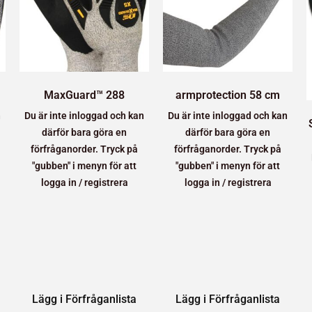
MaxGuard™ 288
armprotection 58 cm
n
Du är inte inloggad och kan
Du är inte inloggad och kan
därför bara göra en
därför bara göra en
förfråganorder. Tryck på
förfråganorder. Tryck på
"gubben" i menyn för att
"gubben" i menyn för att
logga in / registrera
logga in / registrera
Lägg i Förfråganlista
Lägg i Förfråganlista